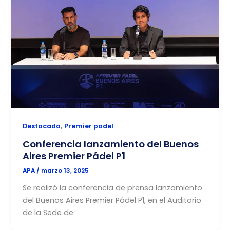
,
Destacada
Premier padel
Conferencia lanzamiento del Buenos
Aires Premier Pádel P1
APA
/
marzo 13, 2025
Se realizó la conferencia de prensa lanzamiento
del Buenos Aires Premier Pádel P1, en el Auditorio
de la Sede de