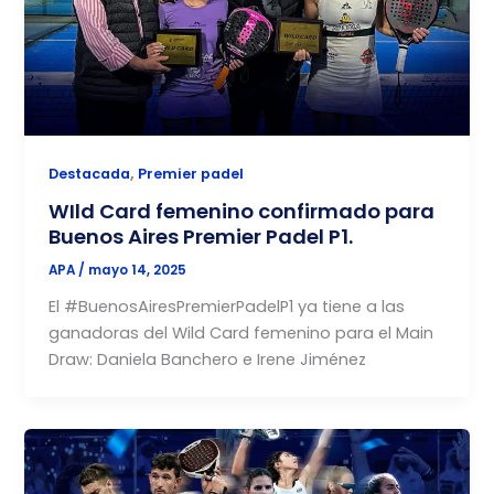
,
Destacada
Premier padel
WIld Card femenino confirmado para
Buenos Aires Premier Padel P1.
APA
/
mayo 14, 2025
El #BuenosAiresPremierPadelP1 ya tiene a las
ganadoras del Wild Card femenino para el Main
Draw: Daniela Banchero e Irene Jiménez