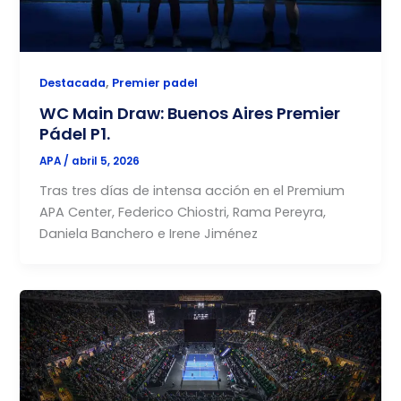
,
Destacada
Premier padel
WC Main Draw: Buenos Aires Premier
Pádel P1.
APA
/
abril 5, 2026
Tras tres días de intensa acción en el Premium
APA Center, Federico Chiostri, Rama Pereyra,
Daniela Banchero e Irene Jiménez