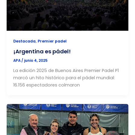
,
Destacada
Premier padel
¡Argentina es pádel!
APA
/
junio 4, 2025
La edición 2025 de Buenos Aires Premier Padel P1
marcó un hito histórico para el pádel mundial:
16.156 espectadores colmaron