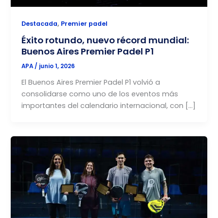
,
Destacada
Premier padel
Éxito rotundo, nuevo récord mundial:
Buenos Aires Premier Padel P1
APA
/
junio 1, 2026
El Buenos Aires Premier Padel P1 volvió a
consolidarse como uno de los eventos más
importantes del calendario internacional, con […]