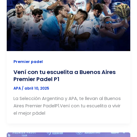
Premier padel
Vení con tu escuelita a Buenos Aires
Premier Padel P1
APA
/
abril 10, 2025
La Selección Argentina y APA, te llevan al Buenos
Aires Premier PadelP1.Vení con tu escuelita a vivir
el mejor pádel