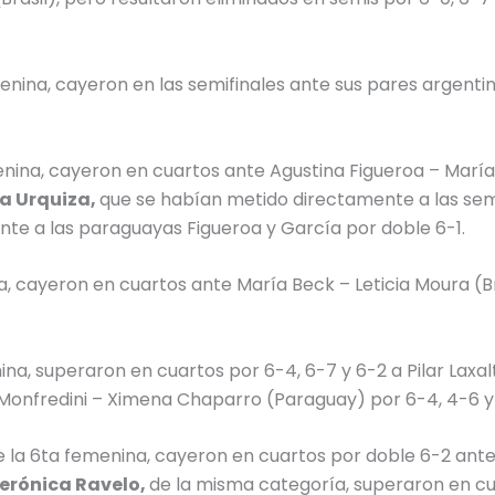
enina, cayeron en las semifinales ante sus pares argenti
enina, cayeron en cuartos ante Agustina Figueroa – Marí
a Urquiza,
que se habían metido directamente a las sem
nte a las paraguayas Figueroa y García por doble 6-1.
, cayeron en cuartos ante María Beck – Leticia Moura (Br
ina, superaron en cuartos por 6-4, 6-7 y 6-2 a Pilar Laxal
a Monfredini – Ximena Chaparro (Paraguay) por 6-4, 4-6 y
 la 6ta femenina, cayeron en cuartos por doble 6-2 ant
Verónica Ravelo,
de la misma categoría, superaron en c