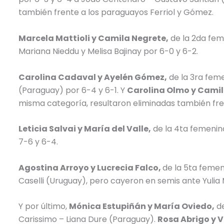
también frente a los paraguayos Ferriol y Gómez.
Marcela Mattioli y Camila Negrete,
de la 2da fem
Mariana Nieddu y Melisa Bajinay por 6-0 y 6-2.
Carolina Cadaval y Ayelén Gómez,
de la 3ra fem
(Paraguay) por 6-4 y 6-1. Y
Carolina Olmo y Camil
misma categoría, resultaron eliminadas también fre
Leticia Salvai y María del Valle,
de la 4ta femenina
7-6 y 6-4.
Agostina Arroyo y Lucrecia Falco,
de la 5ta femen
Caselli (Uruguay), pero cayeron en semis ante Yuli
Y por último,
Mónica Estupiñán y María Oviedo,
de
Carissimo – Liana Dure (Paraguay).
Rosa Abrigo y 