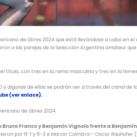
ricano de Libres 2024 que está llevándose a cabo en el 
eron a las parejas de la Selección Argentina amateur que
el título, con tres en la rama masculina y tres en la feme
 y algunas de ellas se podrán ver a través del canal de l
be (ver enlace).
americano de Libres 2024
 Bruno Franco y Benjamín Vignolo frente a Benjamí
ieron por 6-1 y 6-3 a Marcio Coimbra – Oscar Rauhofer 