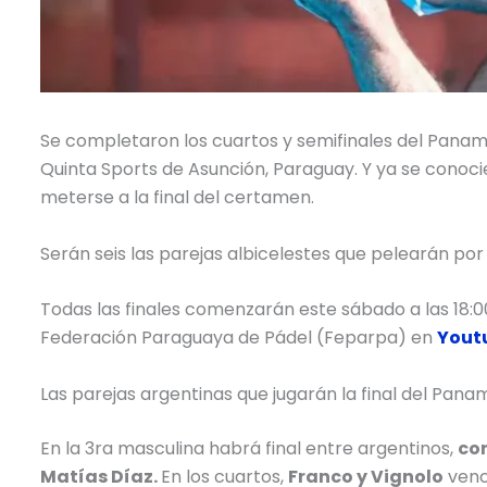
Se completaron los cuartos y semifinales del Paname
Quinta Sports de Asunción, Paraguay. Y ya se conoci
meterse a la final del certamen.
Serán seis las parejas albicelestes que pelearán por 
Todas las finales comenzarán este sábado a las 18:00
Federación Paraguaya de Pádel (Feparpa) en
Youtu
Las parejas argentinas que jugarán la final del Pan
En la 3ra masculina habrá final entre argentinos,
con
Matías Díaz.
En los cuartos,
Franco y Vignolo
venc