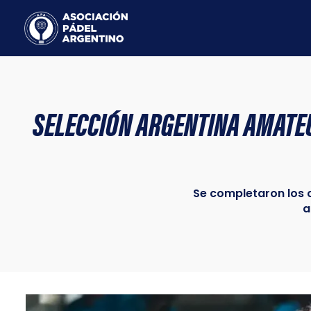
Ir
al
contenido
SELECCIÓN ARGENTINA AMATEU
Se completaron los 
a