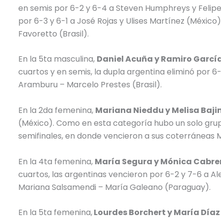
en semis por 6-2 y 6-4 a Steven Humphreys y Felipe
por 6-3 y 6-1 a José Rojas y Ulises Martínez (México
Favoretto (Brasil).
En la 5ta masculina,
Daniel Acuña y Ramiro Garcí
cuartos y en semis, la dupla argentina eliminó por 6
Aramburu – Marcelo Prestes (Brasil).
En la 2da femenina,
Mariana Nieddu y Melisa Baji
(México). Como en esta categoría hubo un solo grupo
semifinales, en donde vencieron a sus coterráneas M
En la 4ta femenina,
María Segura y Mónica Cabre
cuartos, las argentinas vencieron por 6-2 y 7-6 a Al
Mariana Salsamendi – María Galeano (Paraguay).
En la 5ta femenina,
Lourdes Borchert y María Día