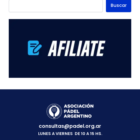
Buscar
consultas@padel.org.ar
LUNES A VIERNES DE 10 A 15 HS.