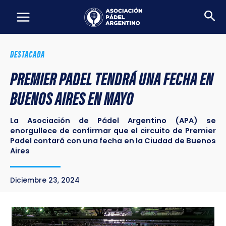
Ir
Bus
al
contenido
DESTACADA
PREMIER PADEL TENDRÁ UNA FECHA EN
BUENOS AIRES EN MAYO
La Asociación de Pádel Argentino (APA) se
enorgullece de confirmar que el circuito de Premier
Padel contará con una fecha en la Ciudad de Buenos
Aires
Diciembre 23, 2024