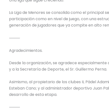
Una liga que sigue creciendo.
La Liga de Menores se consolida como el principal se
participación como en nivel de juego, con una estru
generación de jugadores que ya compite en alto r
⸻
Agradecimientos.
Desde la organización, se agradece especialmente al
y a la Secretaría de Deporte, el Sr. Guillermo Perna.
Asimismo, al propietario de los clubes IL Pádel Adami, 
Esteban Cano; y al administrador deportivo Juan P
desarrollo de esta etapa.
⸻