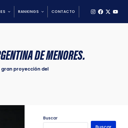
NES
RANKINGS
CONTACTO
RGENTINA DE MENORES.
y gran proyección del
Buscar
Buscar