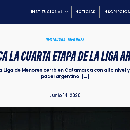
INSTITUCIONAL
NOTICIAS
INSCRIPCIO
DESTACADA
MENORES
,
CA LA CUARTA ETAPA DE LA LIGA A
a Liga de Menores cerró en Catamarca con alto nivel 
pádel argentino. […]
Junio 14, 2026