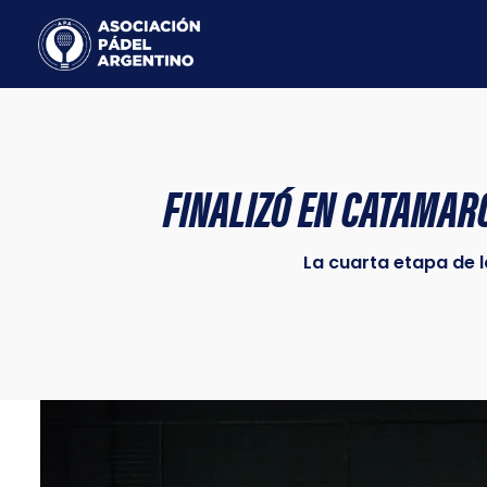
Ir
al
contenido
FINALIZÓ EN CATAMAR
La cuarta etapa de l