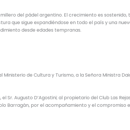
millero del pádel argentino. El crecimiento es sostenido, 
ctura que sigue expandiéndose en todo el país y una nuev
endimiento desde edades tempranas.
 Ministerio de Cultura y Turismo, a la Señora Ministra Da
el Sr. Augusto D’Agostini; al propietario del Club Las Rejas,
ablo Barragán, por el acompañamiento y el compromiso e