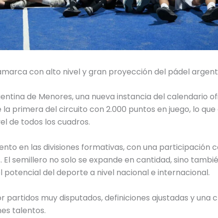
marca con alto nivel y gran proyección del pádel argent
entina de Menores, una nueva instancia del calendario ofi
 la primera del circuito con 2.000 puntos en juego, lo que
vel de todos los cuadros.
ento en las divisiones formativas, con una participación 
. El semillero no solo se expande en cantidad, sino tambi
 potencial del deporte a nivel nacional e internacional.
partidos muy disputados, definiciones ajustadas y una c
nes talentos.