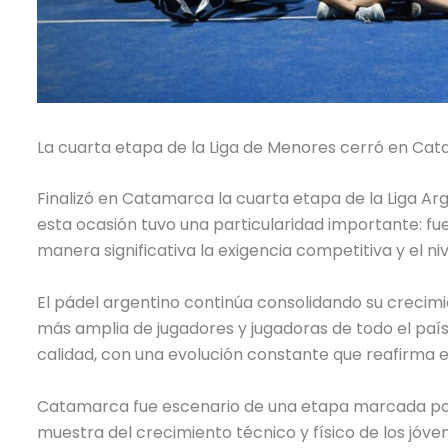
La cuarta etapa de la Liga de Menores cerró en Cata
Finalizó en Catamarca la cuarta etapa de la Liga Arg
esta ocasión tuvo una particularidad importante: fue
manera significativa la exigencia competitiva y el ni
El pádel argentino continúa consolidando su crecimi
más amplia de jugadores y jugadoras de todo el país
calidad, con una evolución constante que reafirma el
Catamarca fue escenario de una etapa marcada por 
muestra del crecimiento técnico y físico de los jóve