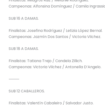
Finalistas: Milagros Ruiz / Melanie Rodríguez.
Campeonas: Alfonsina Domínguez / Camila Ingrassia
SUB 16 A DAMAS.
Finalistas: Josefina Rodríguez / Letizia López Bernal.
Campeonas: Jazmín Dos Santos / Victoria Vilchez.
SUB 18 A DAMAS.
Finalistas: Tatiana Trejo / Candela Zillich.
Campeonas: Victoria Vilchez / Antonella D’Angelo.
⸻
SUB 12 CABALLEROS.
Finalistas: Valentín Cabaleiro / Salvador Justo.